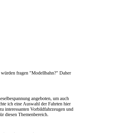
r würden fragen "Modellbahn?" Daher
Dieselbespannung angeboten, um auch
hte ich eine Auswahl der Fahrten hier
zu interessanten Vorbildfahrzeugen und
für diesen Themenbereich.