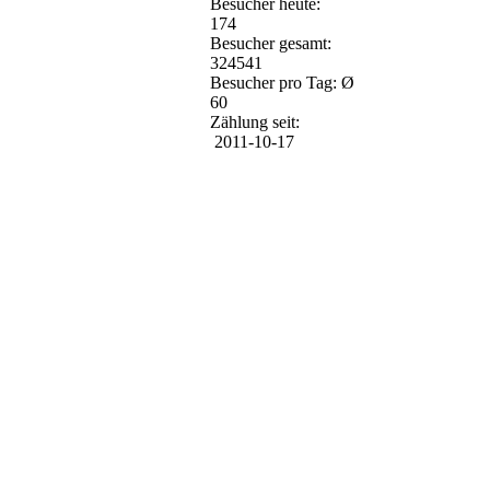
Besucher heute:
174
Besucher gesamt:
324541
Besucher pro Tag: Ø
60
Zählung seit:
2011-10-17