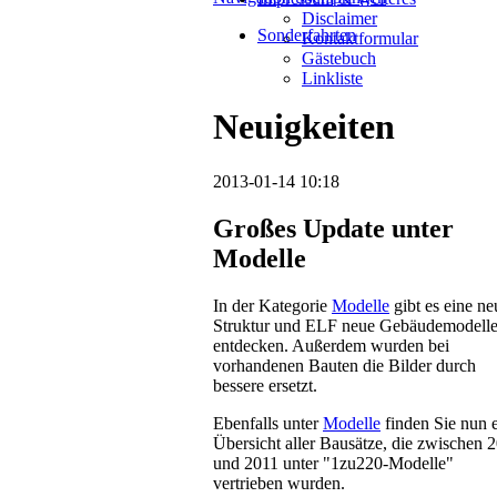
Disclaimer
Sonderfahrten
Kontaktformular
Gästebuch
Linkliste
Neuigkeiten
2013-01-14 10:18
Großes Update unter
Modelle
In der Kategorie
Modelle
gibt es eine ne
Struktur und ELF neue Gebäudemodelle
entdecken. Außerdem wurden bei
vorhandenen Bauten die Bilder durch
bessere ersetzt.
Ebenfalls unter
Modelle
finden Sie nun 
Übersicht aller Bausätze, die zwischen 
und 2011 unter "1zu220-Modelle"
vertrieben wurden.