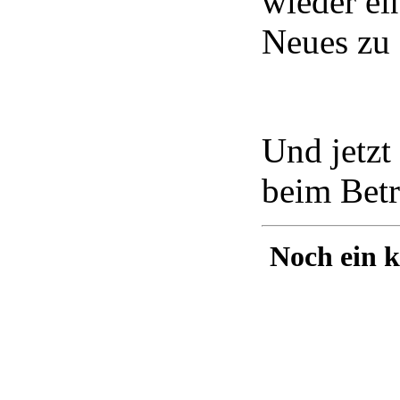
wieder ei
Neues zu 
Und jetzt
beim Betr
Noch ein k