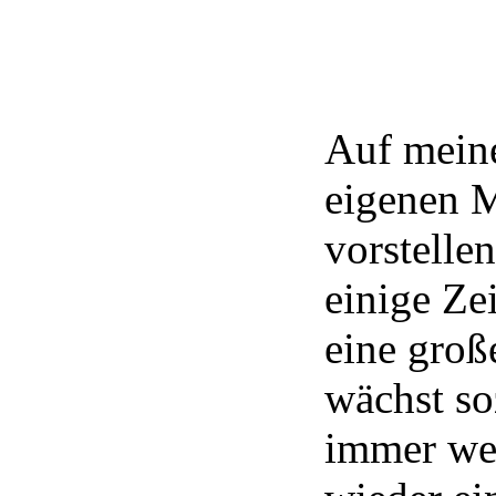
Auf meine
eigenen M
vorstelle
einige Zei
eine groß
wächst s
immer wei