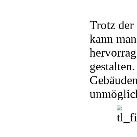
Trotz der
kann man
hervorra
gestalten
Gebäuden
unmöglic