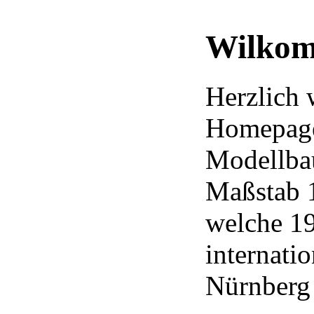
Wilkom
Herzlich
Homepage
Modellba
Maßstab 1
welche 19
internati
Nürnberg 