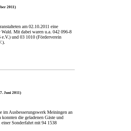
ber 2011)
anstalteten am 02.10.2011 eine
 Wald. Mit dabei waren u.a. 042 096-8
e.V.) und 03 1010 (
Förderverein
.).
7. Juni 2011)
e im Ausbesserungswerk Meiningen an
h konnten die geladenen Gäste und
 einer Sonderfahrt mit 94 1538