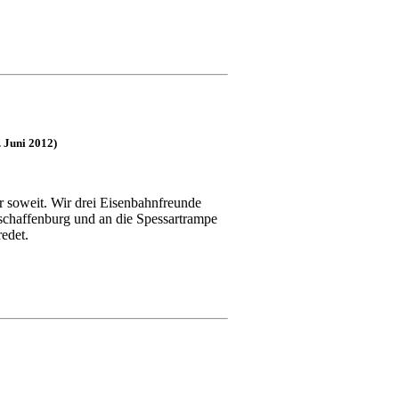
 Juni 2012)
 soweit. Wir drei Eisenbahnfreunde
schaffenburg und an die Spessartrampe
edet.