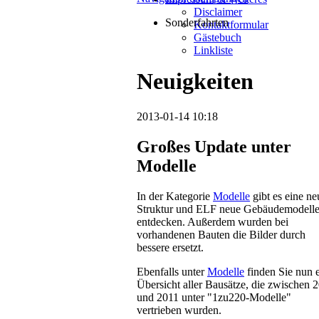
Disclaimer
Sonderfahrten
Kontaktformular
Gästebuch
Linkliste
Neuigkeiten
2013-01-14 10:18
Großes Update unter
Modelle
In der Kategorie
Modelle
gibt es eine ne
Struktur und ELF neue Gebäudemodelle
entdecken. Außerdem wurden bei
vorhandenen Bauten die Bilder durch
bessere ersetzt.
Ebenfalls unter
Modelle
finden Sie nun 
Übersicht aller Bausätze, die zwischen 
und 2011 unter "1zu220-Modelle"
vertrieben wurden.