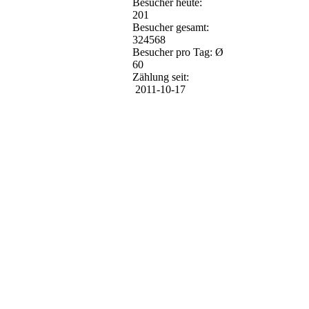
Besucher heute:
201
Besucher gesamt:
324568
Besucher pro Tag: Ø
60
Zählung seit:
2011-10-17