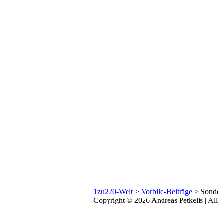
1zu220-Welt
>
Vorbild-Beiträge
>
Sonde
Copyright © 2026 Andreas Petkelis | All