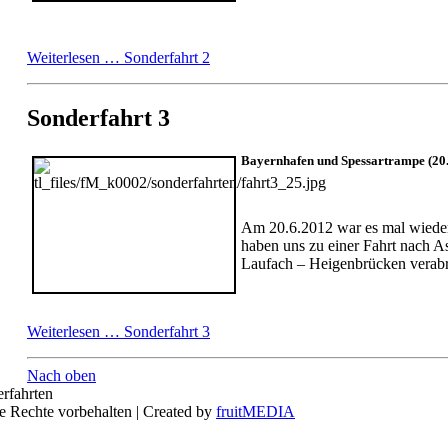
Weiterlesen …
Sonderfahrt 2
Sonderfahrt 3
Bayernhafen und Spessartrampe (20.
Am 20.6.2012 war es mal wieder
haben uns zu einer Fahrt nach A
Laufach – Heigenbrücken verabr
Weiterlesen …
Sonderfahrt 3
Nach oben
rfahrten
e Rechte vorbehalten | Created by
fruitMEDIA