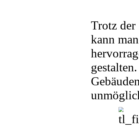
Trotz der
kann man
hervorra
gestalten
Gebäuden
unmöglic