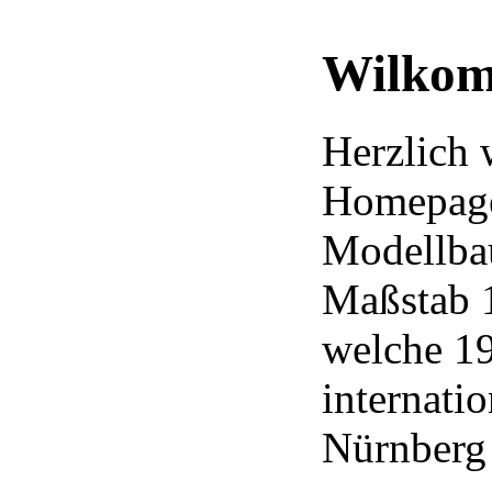
Wilkom
Herzlich
Homepage
Modellba
Maßstab 1
welche 19
internati
Nürnberg 