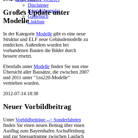
Disclaimer
Kontaktformular
Großes Update unter
Gästebuch
Modelle
Linkliste
In der Kategorie
Modelle
gibt es eine neue
Struktur und ELF neue Gebäudemodelle zu
entdecken. Außerdem wurden bei
vorhandenen Bauten die Bilder durch
bessere ersetzt.
Ebenfalls unter
Modelle
finden Sie nun eine
Übersicht aller Bausätze, die zwischen 2007
und 2011 unter "1zu220-Modelle"
vertrieben wurden.
2012-07-14 18:38
Neuer Vorbildbeitrag
Unter
Vorbildbeiträge --> Sonderfahrten
finden Sie einen neuen Beitrag über einen
Ausflug zum Bayernhafen Aschaffenburg
und zur Spessartrampe zwischen Laufach