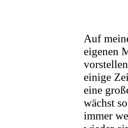
Auf meine
eigenen M
vorstelle
einige Zei
eine groß
wächst s
immer wei