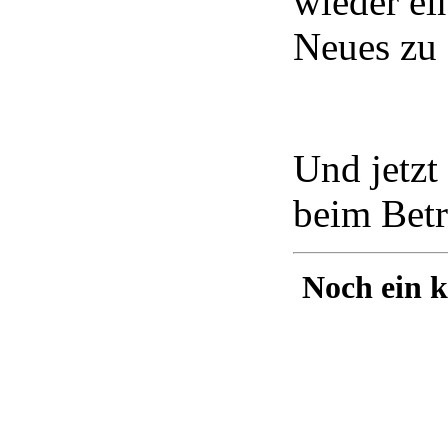
wieder ei
Neues zu 
Und jetzt
beim Betr
Noch ein k